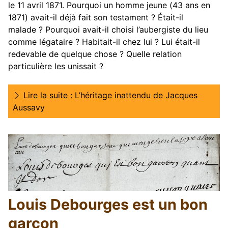
le 11 avril 1871. Pourquoi un homme jeune (43 ans en
1871) avait-il déjà fait son testament ? Était-il
malade ? Pourquoi avait-il choisi l’aubergiste du lieu
comme légataire ? Habitait-il chez lui ? Lui était-il
redevable de quelque chose ? Quelle relation
particulière les unissait ?
Lire la suite : L’héritage inattendu de Jacques
Aussavy
Louis Debourges est un bon
garçon