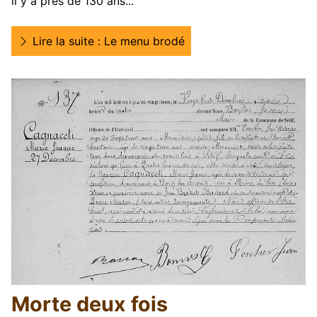
il y a près de 130 ans...
Lire la suite : Le menu brodé
Morte deux fois