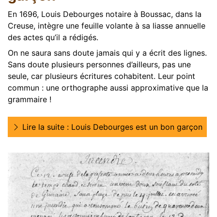
En 1696, Louis Debourges notaire à Boussac, dans la
Creuse, intègre une feuille volante à sa liasse annuelle
des actes qu’il a rédigés.
On ne saura sans doute jamais qui y a écrit des lignes.
Sans doute plusieurs personnes d’ailleurs, pas une
seule, car plusieurs écritures cohabitent. Leur point
commun : une orthographe aussi approximative que la
grammaire !
Lire la suite : Louis Debourges est un bon garçon