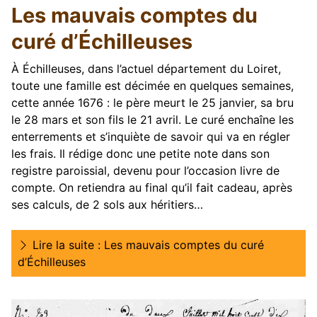
Les mauvais comptes du
curé d’Échilleuses
À Échilleuses, dans l’actuel département du Loiret,
toute une famille est décimée en quelques semaines,
cette année 1676 : le père meurt le 25 janvier, sa bru
le 28 mars et son fils le 21 avril. Le curé enchaîne les
enterrements et s’inquiète de savoir qui va en régler
les frais. Il rédige donc une petite note dans son
registre paroissial, devenu pour l’occasion livre de
compte. On retiendra au final qu’il fait cadeau, après
ses calculs, de 2 sols aux héritiers…
Lire la suite : Les mauvais comptes du curé
d’Échilleuses