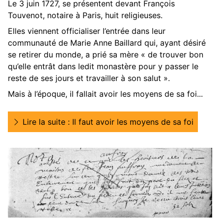
Le 3 juin 1727, se présentent devant François
Touvenot, notaire à Paris, huit religieuses.
Elles viennent officialiser l’entrée dans leur
communauté de Marie Anne Baillard qui, ayant désiré
se retirer du monde, a prié sa mère « de trouver bon
qu’elle entrât dans ledit monastère pour y passer le
reste de ses jours et travailler à son salut ».
Mais à l’époque, il fallait avoir les moyens de sa foi...
Lire la suite : Il faut avoir les moyens de sa foi