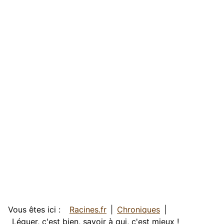
Vous êtes ici :
Racines.fr
Chroniques
Léguer, c'est bien, savoir à qui, c'est mieux !