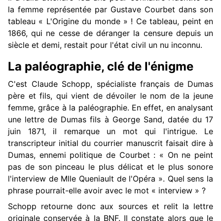
la femme représentée par Gustave Courbet dans son
tableau « L'Origine du monde » ! Ce tableau, peint en
1866, qui ne cesse de déranger la censure depuis un
siècle et demi, restait pour l'état civil un nu inconnu.
La paléographie, clé de l'énigme
C'est Claude Schopp, spécialiste français de Dumas
père et fils, qui vient de dévoiler le nom de la jeune
femme, grâce à la paléographie. En effet, en analysant
une lettre de Dumas fils à George Sand, datée du 17
juin 1871, il remarque un mot qui l'intrigue. Le
transcripteur initial du courrier manuscrit faisait dire à
Dumas, ennemi politique de Courbet : « On ne peint
pas de son pinceau le plus délicat et le plus sonore
l'interview de Mlle Queniault de l'Opéra ». Quel sens la
phrase pourrait-elle avoir avec le mot « interview » ?
Schopp retourne donc aux sources et relit la lettre
originale conservée à la BNF. Il constate alors que le