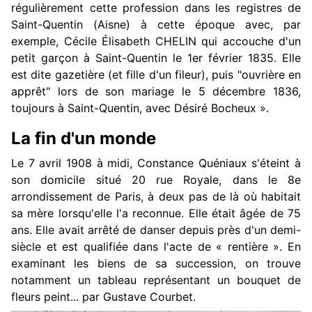
régulièrement cette profession dans les registres de
Saint-Quentin (Aisne) à cette époque avec, par
exemple, Cécile Élisabeth CHELIN qui accouche d'un
petit garçon à Saint-Quentin le 1er février 1835. Elle
est dite gazetière (et fille d'un fileur), puis "ouvrière en
apprêt" lors de son mariage le 5 décembre 1836,
toujours à Saint-Quentin, avec Désiré Bocheux
».
La fin d'un monde
Le 7 avril 1908 à midi, Constance Quéniaux s'éteint à
son domicile situé 20 rue Royale, dans le 8e
arrondissement de Paris, à deux pas de là où habitait
sa mère lorsqu'elle l'a reconnue. Elle était âgée de 75
ans. Elle avait arrêté de danser depuis près d'un demi-
siècle et est qualifiée dans l'acte de « rentière ». En
examinant les biens de sa succession, on trouve
notamment un tableau représentant un bouquet de
fleurs peint... par Gustave Courbet.