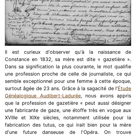
Il est curieux d'observer qu'à la naissance de
Constance en 1832, sa mère est dite « gazetière ».
Dans sa signification la plus courante, le mot qualifie
une profession proche de celle de journaliste, ce qui
semble exceptionnel pour une femme à cette époque,
surtout âgée de 23 ans. Grâce à la sagacité de l'
Étude
Généalogique Audibert-Ladurée
, nous avons appris
que la pr
ofession de gazetière
« peut aussi désigner
une fabricante de gaze, une étoffe très en vogue aux
XVIIIe et XIXe siècles, notamment utilisée pour la
fabrication des tutus, ce qui irait bien pour la mère
d'une future danseuse de l'Opéra. On trouve