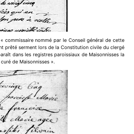
t « commissaire nommé par le Conseil général de cette
t prêté serment lors de la Constitution civile du clergé
raît dans les registres paroissiaux de Maisonnisses la
, curé de Maisonnisses ».