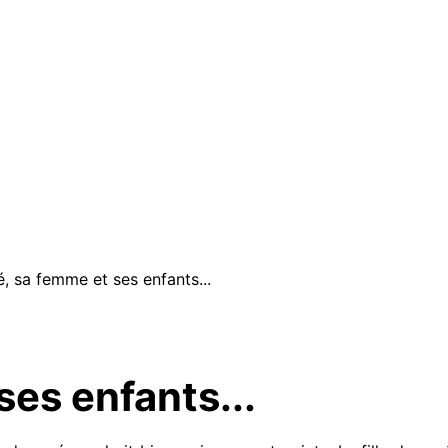
é, sa femme et ses enfants...
ses enfants...