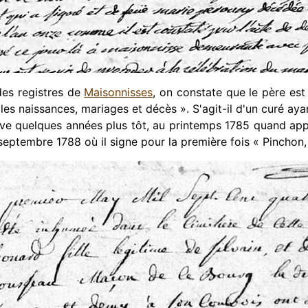
 des registres de
Maisonnisses
, on constate que le père es
s naissances, mariages et décès ». S'agit-il d'un curé ayan
ouve quelques années plus tôt, au printemps 1785 quand appa
 septembre 1788 où il signe pour la première fois « Pinchon