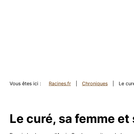
Vous êtes ici :
Racines.fr
Chroniques
Le cur
Le curé, sa femme et 