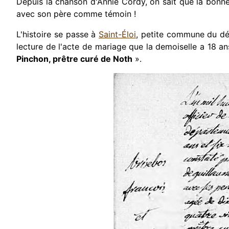
Depuis la chanson d'Annie Cordy, on sait que la bonne d
avec son père comme témoin !
L'histoire se passe à
Saint-Éloi
, petite commune du dé
lecture de l'acte de mariage que la demoiselle a 18 ans
Pinchon, prêtre curé de Noth
».