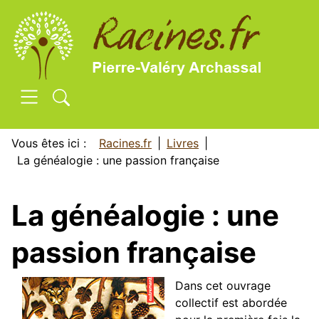
SKIP TO MAIN CONTENT
Vous êtes ici :
Racines.fr
Livres
La généalogie : une passion française
La généalogie : une
passion française
Dans cet ouvrage
collectif est abordée