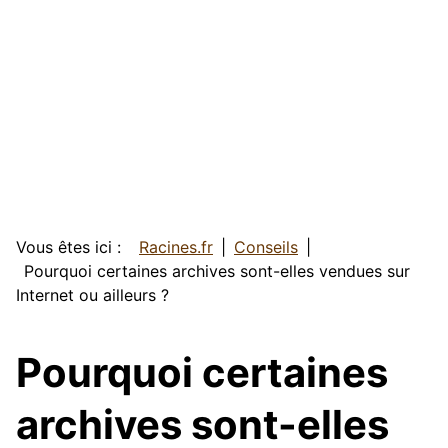
Vous êtes ici :
Racines.fr
Conseils
Pourquoi certaines archives sont-elles vendues sur
Internet ou ailleurs ?
Pourquoi certaines
archives sont-elles