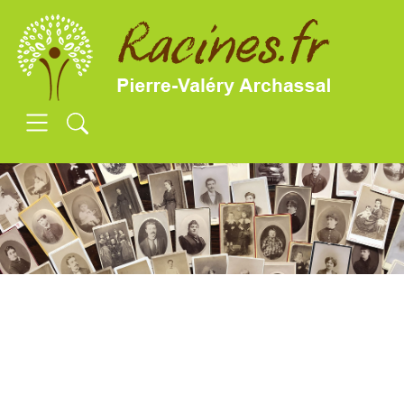
SKIP TO MAIN CONTENT